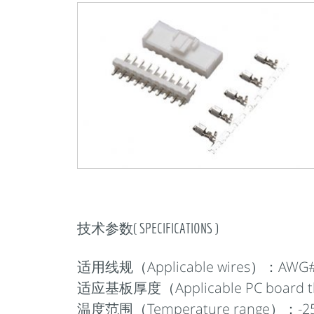
技术参数( SPECIFICATIONS )
适用线规（Applicable wires）：AWG#
适应基板厚度（Applicable PC board th
温度范围（Temperature range）：-2