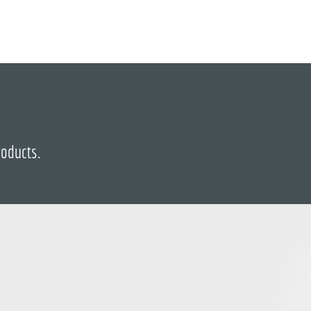
roducts.