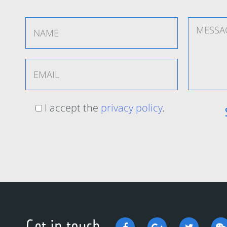
I accept the
privacy policy
.
Get in touch