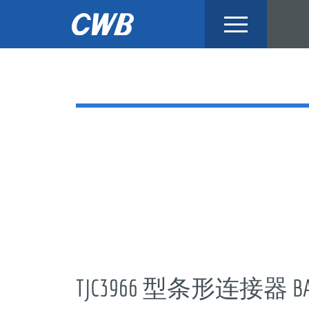
Skip
to
content
TJC3966 型条形连接器 BAR